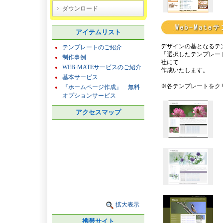
ダウンロード
アイテムリスト
デザインの基となるテ
テンプレートのご紹介
「選択したテンプレー
制作事例
社にて
WEB-MATEサービスのご紹介
作成いたします。
基本サービス
※各テンプレートをク
『ホームページ作成』 無料
オプションサービス
アクセスマップ
拡大表示
携帯サイト