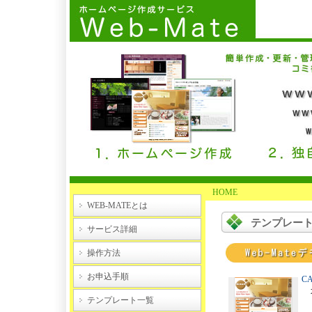
HOME
WEB-MATEとは
テンプレー
サービス詳細
操作方法
お申込手順
C
カ
テンプレート一覧